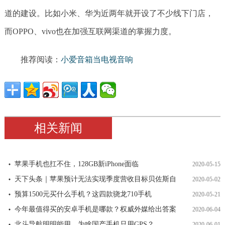
道的建设。比如小米、华为近两年就开设了不少线下门店，
而OPPO、vivo也在加强互联网渠道的掌握力度。
推荐阅读：
小爱音箱当电视音响
相关新闻
苹果手机也扛不住，128GB新iPhone面临
2020-05-15
天下头条｜苹果预计无法实现季度营收目标贝佐斯自
2020-05-02
预算1500元买什么手机？这四款骁龙710手机
2020-05-21
今年最值得买的安卓手机是哪款？权威外媒给出答案
2020-06-04
北斗导航明明能用，为啥国产手机只用GPS？
2020-06-01