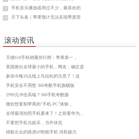
手机音乐播放器用过不少，最喜欢的
9
天下头条｜苹果预计无法实现季度营
10
滚动资讯
天猫618手机销量排行榜：苹果第一，
英国推出全球最小的手机，网友：确定是
参加今晚18点线上马拉松的注意了！这
手机安全不用愁 360奇酷手机旗舰版
2999元冲击高端？360手机奇酷旗
微软想复制苹果的“手机-PC”体验，
全球最强拍照手机要来了！之前看华为，
不要把手机当娱乐，当作休息
续航出众的路虎n9智能手机 待机能力