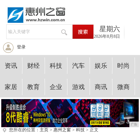
星期六
2026年8月8日
登录
资讯
财经
科技
汽车
娱乐
时尚
家居
教育
企业
游戏
商讯
微商
广告
您所在的位置：
主页
>
惠州之窗
>
科技
> 正文