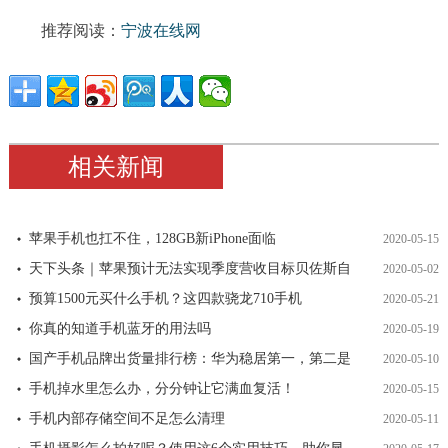
推荐阅读：
宁波在线网
相关新闻
苹果手机也扛不住，128GB新iPhone面临
2020-05-15
天下头条｜苹果预计无法实现季度营收目标贝佐斯自
2020-05-02
预算1500元买什么手机？这四款骁龙710手机
2020-05-21
你真的知道手机蓝牙的用法吗
2020-05-19
国产手机品牌出货量排行榜：华为稳居第一，第二是
2020-05-10
手机掉水里怎么办，分分钟让它满血复活！
2020-05-15
手机内部存储空间不足怎么清理
2020-05-11