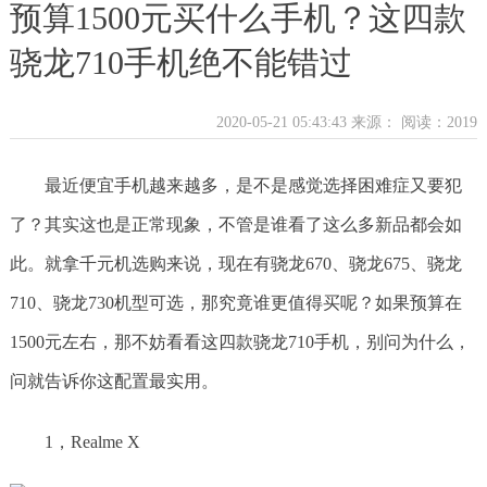
预算1500元买什么手机？这四款
骁龙710手机绝不能错过
2020-05-21 05:43:43 来源：
阅读：2019
最近便宜手机越来越多，是不是感觉选择困难症又要犯
了？其实这也是正常现象，不管是谁看了这么多新品都会如
此。就拿千元机选购来说，现在有骁龙670、骁龙675、骁龙
710、骁龙730机型可选，那究竟谁更值得买呢？如果预算在
1500元左右，那不妨看看这四款骁龙710手机，别问为什么，
问就告诉你这配置最实用。
1，Realme X