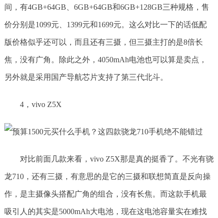
间，有4GB+64GB、6GB+64GB和6GB+128GB三种规格，售
价分别是1099元、1399元和1699元。这么对比一下的话低配
版价格似乎还可以，而且还有三摄，但三摄主打的是8倍长
焦，没有广角。除此之外，4050mAh电池也可以算是卖点，
另外就是采用国产导航芯片支持了第三代北斗。
4，vivo Z5X
对比前面几款来看，vivo Z5X那是真的挺香了。不光有骁
龙710，还有三摄，有意思的是它的三摄和联想简直是反向操
作，是主摄像头搭配广角的组合，没有长焦。而这款手机最
吸引人的其实是5000mAh大电池，现在这电池容量实在难找