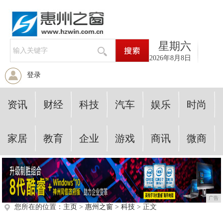
星期六
2026年8月8日
登录
资讯
财经
科技
汽车
娱乐
时尚
家居
教育
企业
游戏
商讯
微商
广告
您所在的位置：
主页
>
惠州之窗
>
科技
> 正文