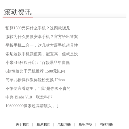
滚动资讯
预算1500元买什么手机？这四款骁龙
微软为什么要做安卓手机？官方给出答案
平板手机二合一，这几款大屏手机超具性
索尼这款手机颜值美，配置高，但就是没
小米816狂欢开启：“百款爆品年度低
6款性价比千元机推荐 1500元以内
简单几步操作教你轻松更换 IPhon
不怕便宜看这里，“ 我”是你买不贵的
中兴 Blade V10：联发科P7
108000000像素超高清镜头，手
关于我们
|
联系我们
|
老版地图
|
版权声明
|
网站地图