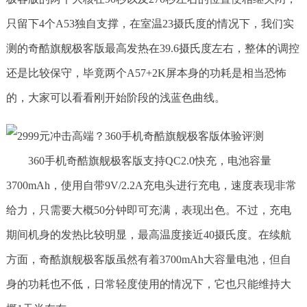
只留下4个A53独自支撑，在室温23摄氏度的情况下，我们实
测的奇酷旗舰极客版最高发热在39.6摄氏度左右，整体的调控
还是比较保守，毕竟两个A57+2K屏本身的功耗是相当恐怖
的，大家可以看看刚开始阶段的浅蓝色曲线。
360手机奇酷旗舰极客版支持QC2.0快充，电池容量
3700mAh，使用自带9V/2.2A充电头进行充电，速度表现非常
给力，只需要大概50分钟即可充满，表现出色。不过，充电
期间机身的发热比较明显，最高温度接近40摄氏度。在续航
方面，奇酷旗舰极客版虽然有着3700mAh大容量电池，但自
身的功耗也不低，日常轻度使用的情况下，它也只能维持大