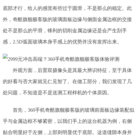
底部才行，给人的感觉有些过于圆滑，不是那么的稳定。此
外，奇酷旗舰极客版的玻璃面板边缘与侧面金属边框的交接
处不是那么的平滑，锋利的切削金属边缘还是会产生刮手
感，2.5D弧面玻璃本身手感上的优势并没有发挥出来。
外观方面，后置双摄像头是其最大辨识特征，至于具体
的好看与否大家就见仁见智了。在做工部分，我们发现了几
处问题，不知道是不是送测工程样机的个体原因。
首先，360手机奇酷旗舰极客版的玻璃前面板边缘装配似
乎与金属边框不够紧密，以我们手上的这台机器为例，右侧
贴合明显好于左侧，上部则明显优于底部。这道缝隙本身并