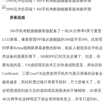
屏幕观感
360手机奇酷旗舰极客版配备了一块2K分辨率6英寸夏普
LCD屏幕，像素密度PPI值从旗舰版的368提升至490。此前受
到苹果Retina视网膜屏幕参数的影响，很多人都觉得在手机这
类设备的观看距离下，300的PPI已经完全足够了。但是，你
要知道的是，VR虚拟现实技术正在快速成熟普及，类似谷歌
Cardboard、三星GearVR这类使用手机作为显示屏幕的设备会
越来越多，而此时透过镜片再看手机时，尺寸是够大了，但
会明显感觉到放大后的虚拟现实画面来的不够精细，2K甚至
4K分辨率在这种情况下就会变得很有意义，并非只是RBL。