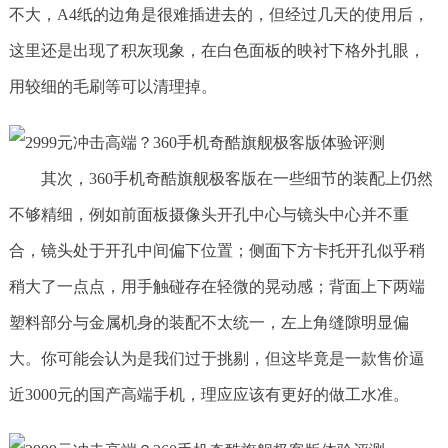
不大，A4纸的边角是很难插进去的，但经过几天的使用后，
这里还是出现了积灰现象，在白色面板的映衬下格外扎眼，
用较细的毛刷等可以清理掉。
其次，360手机奇酷旗舰极客版在一些细节的装配上仍然
不够精细，例如前面板摄像头开孔中心与镜头中心并不重
合，镜头处于开孔中间偏下位置；侧面下方卡托开孔似乎稍
稍大了一点点，用手触碰存在轻微的晃动感；背面上下两端
塑料部分与金属机身的装配不太统一，左上角缝隙明显偏
大。你可能会认为是我们过于挑剔，但这毕竟是一款售价逼
近3000元的国产高端手机，理应应该有更好的做工水准。