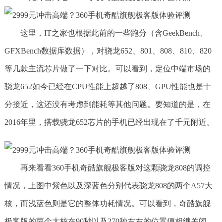
这里，IT之家也根据此前的一些跑分（含GeekBench、
GFXBench数据库数据），对骁龙652、801、808、810、820
等几款主流芯片做了一下对比。可以看到，定位中端市场的
骁龙652如今已经在CPU性能上超越了808、GPU性能也是十
分接近，这还没有考虑到能耗等其他问题。要知道的是，在
2016年里，搭载骁龙652芯片的手机已经出现在了千元附近。
再来看看360手机奇酷旗舰极客版对这颗骁龙808的调控
情况，上图中紫色以及深蓝色分别代表骁龙808的两个A57大
核，而浅蓝色则是它的整体功耗情况。可以看到，奇酷旗舰
极客版的两个大核在90秒以及270秒左右的位置便相继关闭，