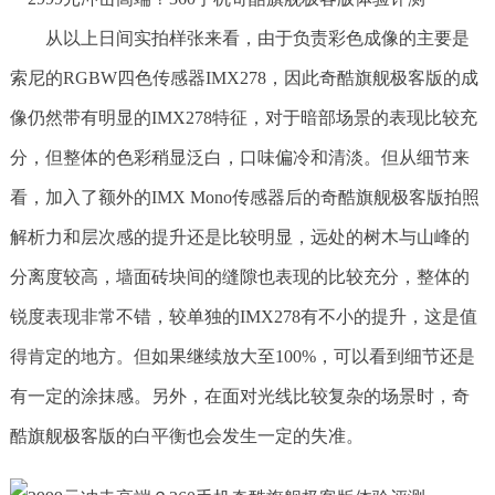
从以上日间实拍样张来看，由于负责彩色成像的主要是
索尼的RGBW四色传感器IMX278，因此奇酷旗舰极客版的成
像仍然带有明显的IMX278特征，对于暗部场景的表现比较充
分，但整体的色彩稍显泛白，口味偏冷和清淡。但从细节来
看，加入了额外的IMX Mono传感器后的奇酷旗舰极客版拍照
解析力和层次感的提升还是比较明显，远处的树木与山峰的
分离度较高，墙面砖块间的缝隙也表现的比较充分，整体的
锐度表现非常不错，较单独的IMX278有不小的提升，这是值
得肯定的地方。但如果继续放大至100%，可以看到细节还是
有一定的涂抹感。另外，在面对光线比较复杂的场景时，奇
酷旗舰极客版的白平衡也会发生一定的失准。