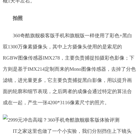
概1天半左右。
拍照
360奇酷旗舰极客版手机和旗舰版一样使用了彩色+黑白
双1300万像素摄像头，其中上方摄像头使用的是索尼的
RGBW图像传感器IMX278，主要负责捕捉拍摄彩色影像；下
方则是基于IMX214定制而来的Mono图像传感器，去掉了分色
滤镜，进光量更多，它主要负责捕捉黑白影像，用以提升画
面的轮廓和细节表现，之后两者的成像会通过特定的算法合
成在一起，产生一张4200*3116像素尺寸的照片。
IT之家这里也做了一个小实验，我们分别挡住上下镜头