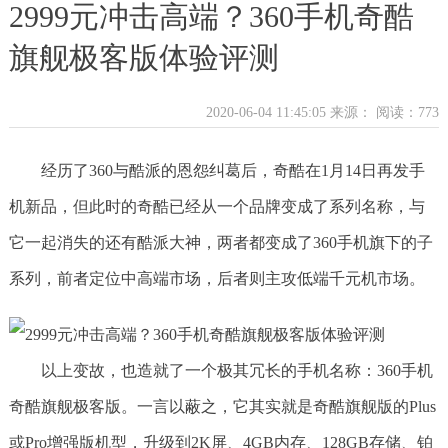
2999元冲击高端？360手机奇酷
旗舰极客版体验评测
2020-06-04 11:45:05 来源：
阅读：773
经历了360与酷派的恩怨纠葛后，奇酷在1月14日再发手
机新品，但此时的奇酷已经从一个品牌变成了系列名称，与
它一起消失的还有酷派大神，两者都变成了360手机旗下的子
系列，前者定位中高端市场，后者则主攻低端千元机市场。
以上变故，也造就了一个极其冗长的手机名称：360手机
奇酷旗舰极客版。一言以蔽之，它其实就是奇酷旗舰版的Plus
或Pro增强版机型，升级到2K屏、4GB内存、128GB存储、铂