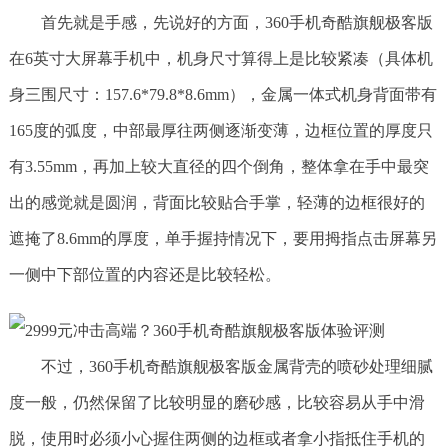
首先就是手感，先说好的方面，360手机奇酷旗舰极客版
在6英寸大屏幕手机中，机身尺寸算得上是比较紧凑（具体机
身三围尺寸：157.6*79.8*8.6mm），金属一体式机身背面带有
165度的弧度，中部最厚往两侧逐渐变薄，边框位置的厚度只
有3.55mm，再加上较大直径的四个倒角，整体拿在手中最突
出的感觉就是圆润，背面比较贴合手掌，轻薄的边框很好的
遮掩了8.6mm的厚度，单手握持情况下，要用拇指点击屏幕另
一侧中下部位置的内容还是比较轻松。
不过，360手机奇酷旗舰极客版金属背壳的喷砂处理细腻
度一般，仍然保留了比较明显的磨砂感，比较容易从手中滑
脱，使用时必须小心握住两侧的边框或者拿小指抵住手机的