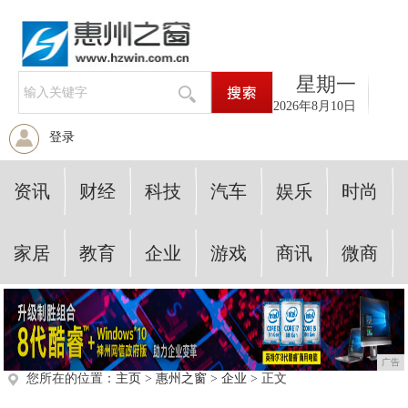
星期一
2026年8月10日
登录
资讯
财经
科技
汽车
娱乐
时尚
家居
教育
企业
游戏
商讯
微商
广告
您所在的位置：
主页
>
惠州之窗
>
企业
> 正文