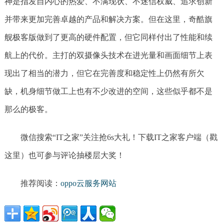
神是指发自内心的热爱、不满现状、不迷信权威、追求创新
并带来更加完善卓越的产品和解决方案。但在这里，奇酷旗
舰极客版做到了更高的硬件配置，但它同样付出了性能和续
航上的代价。主打的双摄像头技术在进光量和画面细节上表
现出了相当的潜力，但它在完善度和稳定性上仍然有所欠
缺，机身细节做工上也有不少改进的空间，这些似乎都不是
那么的极客。
微信搜索“IT之家”关注抢6s大礼！下载IT之家客户端（戳
这里）也可参与评论抽楼层大奖！
推荐阅读：
oppo云服务网站