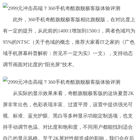
此外，360手机奇酷旗舰极客版相比旗舰版，在对比度上
有一定的提升，从此前的1400:1增加到1500:1，两者色域均为
95%的NTSC（关于色域的概念，推荐大家看IT之家的《广色
域手机屏幕科普解析：所见不一定为实》一文），支持动态
调节画面对比度的“阳光屏”技术。
从实际的显示效果来看，奇酷旗舰极客版的这块夏普2K
屏非常出色，色彩表现丰富、过渡平滑，设置中提供强光可
视、标准、蓝光护眼、黑白等多种显示功能定制选项，也支
持手动调节色温、对比度和饱和度，不同用户都能找到适合
自己的显示风格。至于2K屏对性能造成的影响，我们会在后