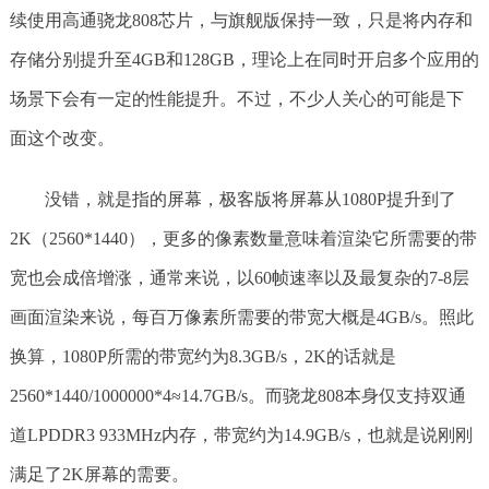
续使用高通骁龙808芯片，与旗舰版保持一致，只是将内存和
存储分别提升至4GB和128GB，理论上在同时开启多个应用的
场景下会有一定的性能提升。不过，不少人关心的可能是下
面这个改变。
没错，就是指的屏幕，极客版将屏幕从1080P提升到了
2K（2560*1440），更多的像素数量意味着渲染它所需要的带
宽也会成倍增涨，通常来说，以60帧速率以及最复杂的7-8层
画面渲染来说，每百万像素所需要的带宽大概是4GB/s。照此
换算，1080P所需的带宽约为8.3GB/s，2K的话就是
2560*1440/1000000*4≈14.7GB/s。而骁龙808本身仅支持双通
道LPDDR3 933MHz内存，带宽约为14.9GB/s，也就是说刚刚
满足了2K屏幕的需要。