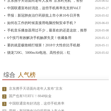
京东携手天语面向老年人发布“京东时光机”，售价
2020-06-02
中国联通宣布好消息，这些手机将率先支持VoLT
2020-05-27
早报：新冠肺炎治疗药获批上市小米10今日开售
2020-05-02
如何在工作的时候直接用电脑控制安卓手机？
2020-06-03
手机音乐播放器用过不少，最喜欢的还是这款，推荐
2020-05-08
6个技巧有效解决手机触屏失灵！收藏备用
2020-05-12
要的就是极致精打细算！2018十大性价比手机都
2020-05-11
骁龙720G、5000mAh电池、高性价比：红
2020-05-02
综合
人气榜
京东携手天语面向老年人发布“京东
1
国产也有VERTU！8848钛金
2
中国联通宣布好消息，这些手机将率
3
早报：新冠肺炎治疗药获批上市小米