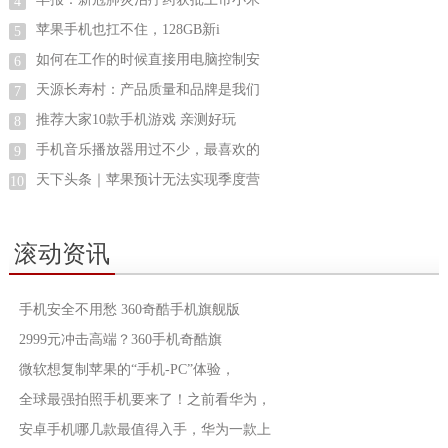
4
苹果手机也扛不住，128GB新i
5
如何在工作的时候直接用电脑控制安
6
天源长寿村：产品质量和品牌是我们
7
推荐大家10款手机游戏 亲测好玩
8
手机音乐播放器用过不少，最喜欢的
9
天下头条｜苹果预计无法实现季度营
10
滚动资讯
手机安全不用愁 360奇酷手机旗舰版
2999元冲击高端？360手机奇酷旗
微软想复制苹果的“手机-PC”体验，
全球最强拍照手机要来了！之前看华为，
安卓手机哪几款最值得入手，华为一款上