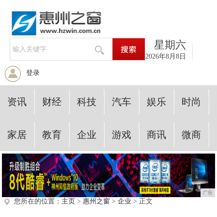
星期六
2026年8月8日
登录
资讯
财经
科技
汽车
娱乐
时尚
家居
教育
企业
游戏
商讯
微商
广告
您所在的位置：
主页
>
惠州之窗
>
企业
> 正文