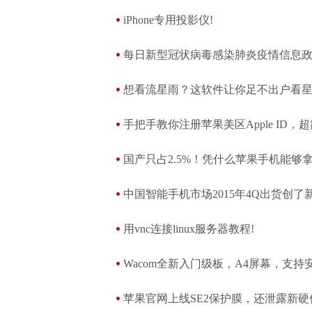
iPhone专用投影仪!
每日新型冠状病毒感染肺炎疫情信息政府
日）!
想看流星雨？这软件让你足不出户看星
手把手教你注册苹果美区Apple ID，超
国产只占2.5%！凭什么苹果手机能够拿
中国智能手机市场2015年4Q出货创了
用vnc连接linux服务器教程!
Wacom全新入门级板，A4屏幕，支持
苹果官网上线SE2保护膜，还泄露新硬件Ai