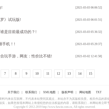
!
[2021-03-03 06:06:52]
罗》试玩版!
[2021-03-03 06:01:51]
谁是目前最成功的？!
[2021-03-03 05:36:32]
砸手机！!
[2021-03-03 05:29:37]
适合玩手游，网友：性价比不错!
[2021-03-02 12:41:58]
7
8
9
10
11
12
13
14
15
关于我们
|
联系我们
|
XML地图
|
版权声明
|
网站地图
TXT
资料均来自互联网，不代表本站赞同其观点，本站亦不为其版权负责。相关作品的原
核实，如果您发现本网站上有侵犯您的合法权益的内容，请联系我们，本网站将立即
Copyright © 2012-2019 http://www.hzwin.com.cn, All rights reserved.