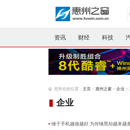
资讯
财经
科技
您所在的位置：
主页
>
惠州之窗
>
企业
>
企业
锤子手机越做越好 为何锤黑却越来越多