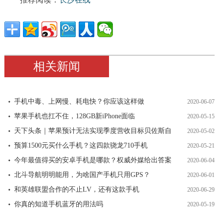
相关新闻
手机中毒、上网慢、耗电快？你应该这样做
2020-06-07
苹果手机也扛不住，128GB新iPhone面临
2020-05-15
天下头条｜苹果预计无法实现季度营收目标贝佐斯自
2020-05-02
预算1500元买什么手机？这四款骁龙710手机
2020-05-21
今年最值得买的安卓手机是哪款？权威外媒给出答案
2020-06-04
北斗导航明明能用，为啥国产手机只用GPS？
2020-06-01
和英雄联盟合作的不止LV，还有这款手机
2020-06-29
你真的知道手机蓝牙的用法吗
2020-05-19