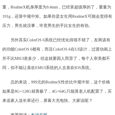
重，RealmeX机身厚度为9.4mm，已经算超级厚的了，重量为
191g，还算中规中矩。如果你是女生用RealmeX可能会觉得有
压力，男生就没事，毕竟男生的手比女生的有劲。
另外其实ColorOS 6系统已经优化得很不错了，友商该有
的功能ColorOS 6都有，而且ColorOS 6在UI设计，过渡动画上
并不比MIUI差多少，但这就要因人而异了，每个人审美都不
同，你不能让喜欢EMUI系统的人去喜欢IOS系统。
总的来说，999元的RealmeX性价比中规中矩，这个价格
如果是8G+128G就香极了，4G+64G只能算老人机配置了，买
来送家人送长辈还行，屏幕大充电快。大家说呢？
推荐阅读：
长沙在线