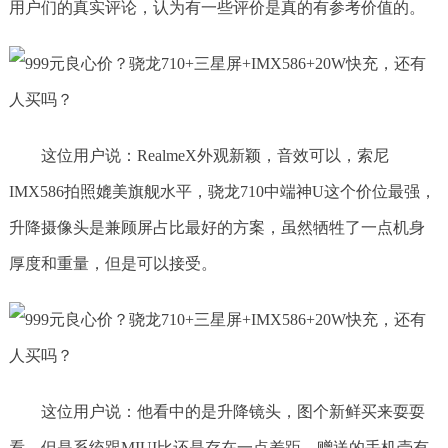
用户们的真实评论，认为有一些评价是真的有参考价值的。
这位用户说：RealmeX外观新颖，音效可以，索尼
IMX586拍照媲美旗舰水平，骁龙710中端神U这个价位最强，
升降摄像头是兼顾屏占比最好的方案，虽然牺牲了一点机身
厚度和重量，但是可以接受。
这位用户说：他看中的是升降镜头，图个新鲜买来耍耍
看，但是系统跟MIUI比还是存在一点差距，赠送的手机壳有