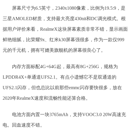
屏幕尺寸为6.5英寸，2340x1080像素，比例为19.5:9，是
三星AMOLED材质，支持最大亮度430nit和DC调光模式。根
据用户评价来看，RealmeX这块屏幕素质非常不错，显示画面
鲜艳细腻，比荣耀9x、红米k30屏幕强很多，作为一款仅999
元的千元机，拥有可媲美旗舰机的屏幕很良心了。
内存方面标配4G+64G起，最高有8G+256G，规格为
LPDDR4X+单通道UFS2.1。有点小遗憾它不是双通道的
UFS2.1闪存，但也总比以前那些emmc闪存要快很多，放在
2020年RealmeX速度和流畅性能还算合格。
电池方面内置一块3765mAh，支持VOOC3.0 20W高速充
电。回血速度不错。