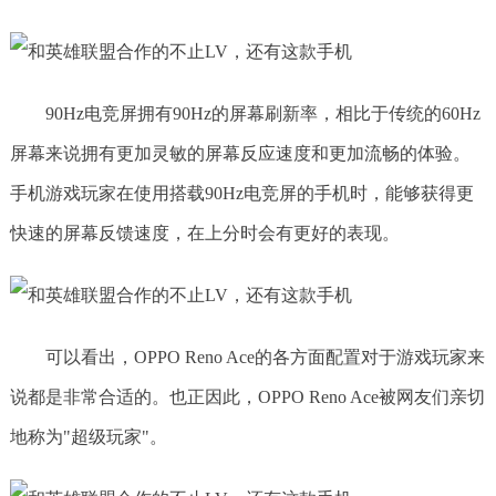
90Hz电竞屏拥有90Hz的屏幕刷新率，相比于传统的60Hz
屏幕来说拥有更加灵敏的屏幕反应速度和更加流畅的体验。
手机游戏玩家在使用搭载90Hz电竞屏的手机时，能够获得更
快速的屏幕反馈速度，在上分时会有更好的表现。
可以看出，OPPO Reno Ace的各方面配置对于游戏玩家来
说都是非常合适的。也正因此，OPPO Reno Ace被网友们亲切
地称为"超级玩家"。