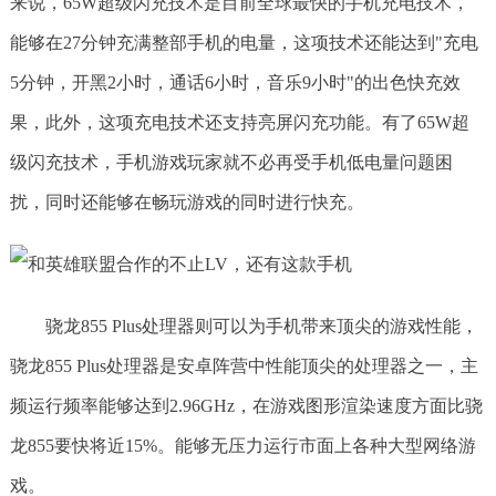
来说，65W超级闪充技术是目前全球最快的手机充电技术，
能够在27分钟充满整部手机的电量，这项技术还能达到"充电
5分钟，开黑2小时，通话6小时，音乐9小时"的出色快充效
果，此外，这项充电技术还支持亮屏闪充功能。有了65W超
级闪充技术，手机游戏玩家就不必再受手机低电量问题困
扰，同时还能够在畅玩游戏的同时进行快充。
骁龙855 Plus处理器则可以为手机带来顶尖的游戏性能，
骁龙855 Plus处理器是安卓阵营中性能顶尖的处理器之一，主
频运行频率能够达到2.96GHz，在游戏图形渲染速度方面比骁
龙855要快将近15%。能够无压力运行市面上各种大型网络游
戏。