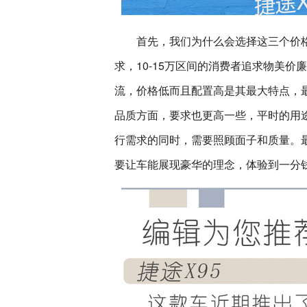
首先，我们为什么会选择这三个价格
求，10-15万区间的消费者追求物美
流，价格低而且配置高是其最大特点，最
品质方面，要求也更高一些，平时的用
行需求的同时，需要照顾面子和质量。最
要让车能展现豪华的理念，体验到一分