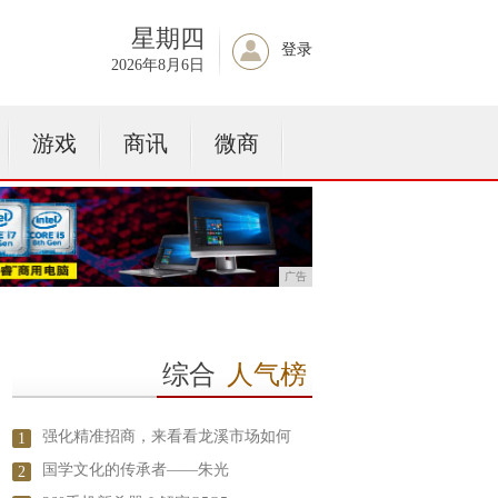
星期四
登录
2026年8月6日
游戏
商讯
微商
广告
综合
人气榜
强化精准招商，来看看龙溪市场如何
1
国学文化的传承者——朱光
2