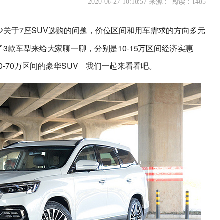
2020-08-27 10:18:57 来源：
阅读：1485
关于7座SUV选购的问题，价位区间和用车需求的方向多元
3款车型来给大家聊一聊，分别是10-15万区间经济实惠
50-70万区间的豪华SUV，我们一起来看看吧。