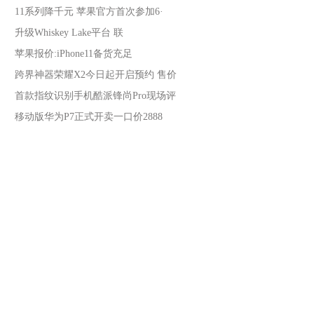
11系列降千元 苹果官方首次参加6·
升级Whiskey Lake平台 联
苹果报价:iPhone11备货充足
跨界神器荣耀X2今日起开启预约 售价
首款指纹识别手机酷派锋尚Pro现场评
移动版华为P7正式开卖一口价2888