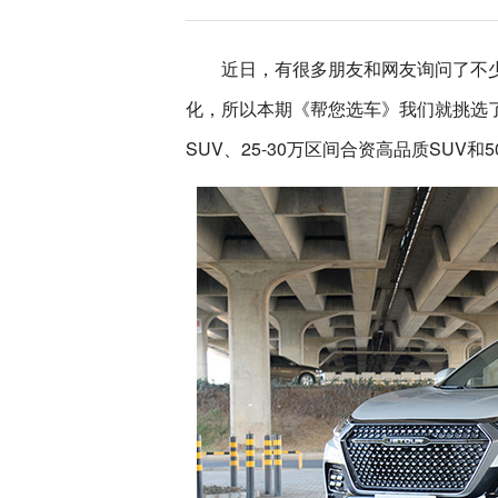
近日，有很多朋友和网友询问了不少
化，所以本期《帮您选车》我们就挑选了
SUV、25-30万区间合资高品质SUV和