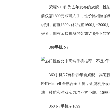
荣耀V10作为去年发布的旗舰，性
前仅需1899元即可入手，性价比相当的
识别，前置1300万和后置1600万+2
好者，拥有金属机身的荣耀V10是不错
360手机 N7
360手机N7自称青年新旗舰，高速
FHD+in-cell 全贴合全面屏，金属机
池，续航和游戏实力均不容小觑。169
360 N7手机￥1699