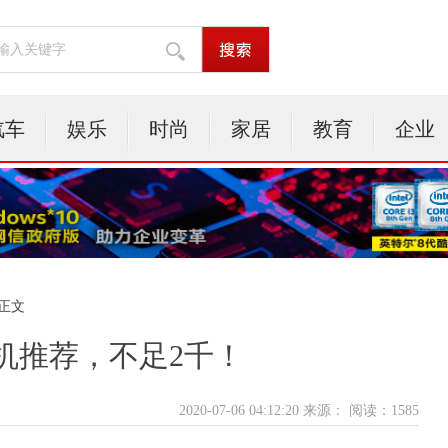
汽车
娱乐
时尚
家居
教育
企业
 正文
机推荐，不足2千！
2020-07-06 04:12:20 来源：
阅读：1585