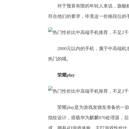
对于预算有限的年轻人来说，旗舰机
符合他们的要求，毕竟这一价格段位的
2000元以内的手机，属于中高端
热门的哦。
荣耀play
荣耀play是为游戏发烧友准备的一
指纹设计，搭载华为麒麟970处理器，后置采
成，拥有4D游戏体验，主打游戏性价比