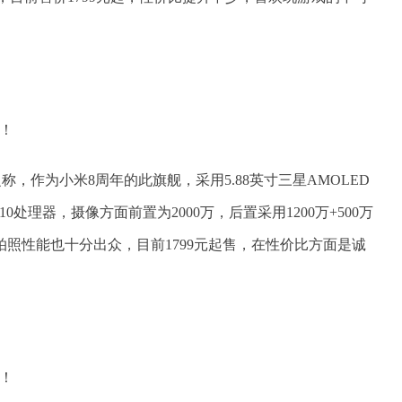
之称，作为小米8周年的此旗舰，采用5.88英寸三星AMOLED
处理器，摄像方面前置为2000万，后置采用1200万+500万
拍照性能也十分出众，目前1799元起售，在性价比方面是诚