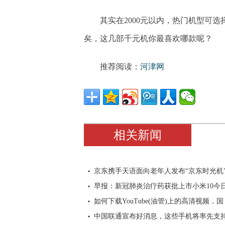
其实在2000元以内，热门机型可
矣，这几部千元机你最喜欢哪款呢？
推荐阅读：
河津网
相关新闻
京东携手天语面向老年人发布“京东时光机
早报：新冠肺炎治疗药获批上市小米10今
如何下载YouTube(油管)上的高清视频，国
中国联通宣布好消息，这些手机将率先支持V