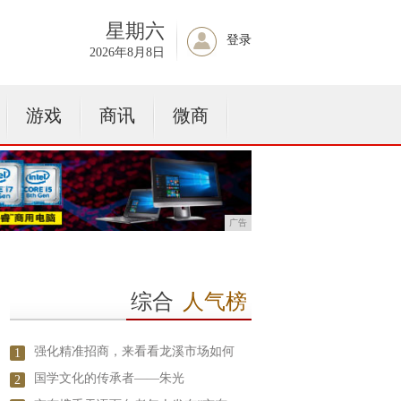
星期六
登录
2026年8月8日
游戏
商讯
微商
广告
综合
人气榜
强化精准招商，来看看龙溪市场如何
1
国学文化的传承者——朱光
2