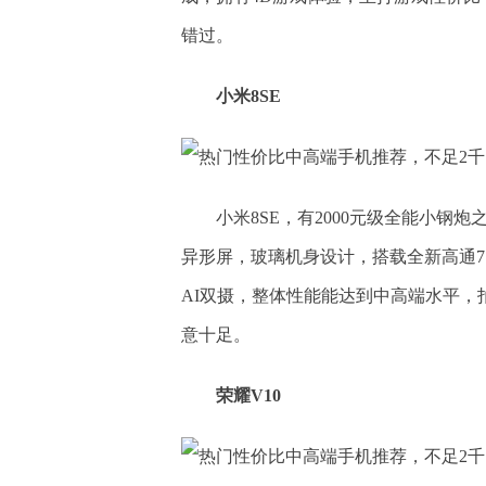
错过。
小米8SE
小米8SE，有2000元级全能小钢炮
异形屏，玻璃机身设计，搭载全新高通710
AI双摄，整体性能能达到中高端水平，
意十足。
荣耀V10