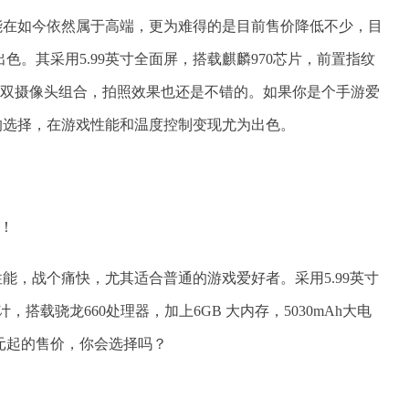
能在如今依然属于高端，更为难得的是目前售价降低不少，目
出色。其采用5.99英寸全面屏，搭载麒麟970芯片，前置指纹
000万双摄像头组合，拍照效果也还是不错的。如果你是个手游爱
的选择，在游戏性能和温度控制变现尤为出色。
性能，战个痛快，尤其适合普通的游戏爱好者。采用5.99英寸
身设计，搭载骁龙660处理器，加上6GB 大内存，5030mAh大电
9元起的售价，你会选择吗？