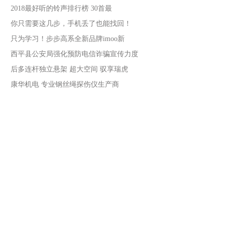
2018最好听的铃声排行榜 30首最
你只需要这几步，手机丢了也能找回！
只为学习！步步高系全新品牌imoo新
西平县公安局强化预防电信诈骗宣传力度
后多连杆独立悬架 超大空间 驭享瑞虎
康华机电 专业钢丝绳探伤仪生产商