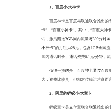
1、百度小/大神卡
百度神卡是百度与联通联合推出的专
卡”、“百度小神卡”。其中，“百度大神卡
话，激活赠送3GB国内流量与300分钟国内
小神卡”的月租为28元，包含1GB全国流
国内通话时长。通话资费0.1元/分钟，流
值得一提的是，百度神卡通过百度地
大，资费比较贵，但相对传统运营商而
2、阿里的蚂蚁小/大宝卡
蚂蚁宝卡是支付宝联合联通推出的