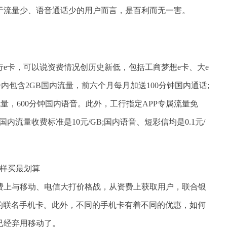
于流量少、语音通话少的用户而言，是百利而无一害。
e卡，可以说资费情况创历史新低，包括工商梦想e卡、大e
餐内包含2GB国内流量，前六个月每月加送100分钟国内通话;
流量，600分钟国内语音。此外，工行指定APP专属流量免
内流量收费标准是10元/GB;国内语音、短彩信均是0.1元/
费上与移动、电信大打价格战，从资费上获取用户，联合银
通的联名手机卡。此外，不同的手机卡有着不同的优惠，如何
已经弃用移动了。