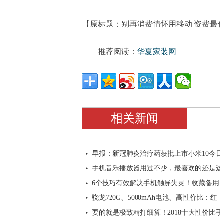
【原标题：别再消费情怀用移动 资费最
推荐阅读：
华夏家装网
相关新闻
早报：新冠肺炎治疗药获批上市小米10今
手机音乐播放器用过不少，最喜欢的还是
6个技巧有效解决手机触屏失灵！收藏备用
骁龙720G、5000mAh电池、高性价比：红
要的就是极致精打细算！2018十大性价比