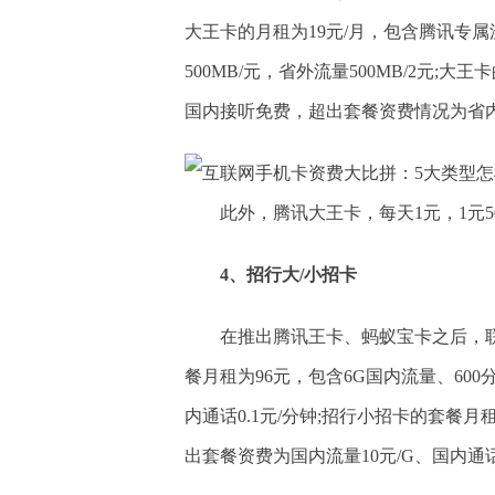
大王卡的月租为19元/月，包含腾讯专
500MB/元，省外流量500MB/2元;
国内接听免费，超出套餐资费情况为省内流量
此外，腾讯大王卡，每天1元，1元5
4、招行大/小招卡
在推出腾讯王卡、蚂蚁宝卡之后，
餐月租为96元，包含6G国内流量、60
内通话0.1元/分钟;招行小招卡的套餐月
出套餐资费为国内流量10元/G、国内通话