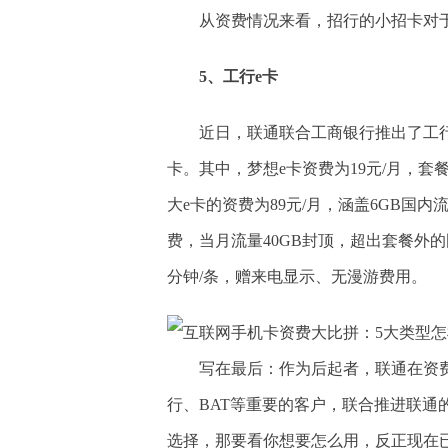
从资费情况来看，招行的小招卡对
5、工行e卡
近日，联通联合工商银行推出了工行
卡。其中，梦想e卡资费为19元/月，套
大e卡的资费为89元/月，涵盖6GB国内
费，当月流量40GB封顶，超出套餐外的国
分钟/条，赠来电显示、无漫游费用。
写在最后：作为后起者，联通在资
行、BAT等重要的客户，联合推进联
选择，那要看你想要怎么用，反正现在