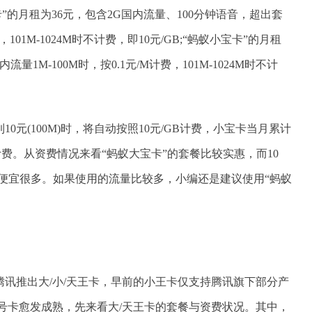
”的月租为36元，包含2G国内流量、100分钟语音，超出套
，101M-1024M时不计费，即10元/GB;“蚂蚁小宝卡”的月租
1M-100M时，按0.1元/M计费，101M-1024M时不计
0元(100M)时，将自动按照10元/GB计费，小宝卡当月累计
GB计费。从资费情况来看“蚂蚁大宝卡”的套餐比较实惠，而10
30元便宜很多。如果使用的流量比较多，小编还是建议使用“蚂蚁
讯推出大/小/天王卡，早前的小王卡仅支持腾讯旗下部分产
号卡愈发成熟，先来看大/天王卡的套餐与资费状况。其中，