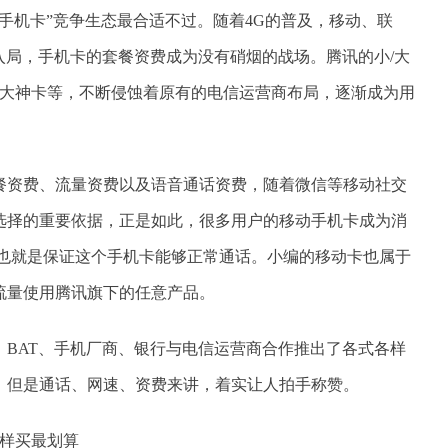
手机卡”竞争生态最合适不过。随着4G的普及，移动、联
入局，手机卡的套餐资费成为没有硝烟的战场。腾讯的小/大
/大神卡等，不断侵蚀着原有的电信运营商布局，逐渐成为用
餐资费、流量资费以及语音通话资费，随着微信等移动社交
选择的重要依据，正是如此，很多用户的移动手机卡成为消
餐，也就是保证这个手机卡能够正常通话。小编的移动卡也属于
流量使用腾讯旗下的任意产品。
，BAT、手机厂商、银行与电信运营商合作推出了各式各样
，但是通话、网速、资费来讲，着实让人拍手称赞。