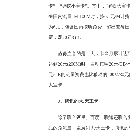
卡”、“蚂蚁小宝卡”。其中，“蚂蚁大宝卡
餐国内流量1M-100M时，按0.1元/M计费
为6元，包含国内接听免费，超出套餐国内流量
费，即20元/GB。
值得注意的是，大宝卡当月累计达到1
达到20元(200M)时，自动按照20元/
元/GB的流量资费也比移动的500M/
大宝卡”。
3、腾讯的大/天王卡
除了联合阿里、百度，联通还联合腾
品的免流量，发展到大/天王卡，腾讯的