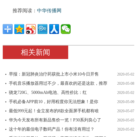
推荐阅读：
中华传播网
相关新闻
早报：新冠肺炎治疗药获批上市小米10今日开售
2020-05-02
手机音乐播放器用过不少，最喜欢的还是这款，推荐
2020-05-08
骁龙720G、5000mAh电池、高性价比：红
2020-05-02
手机必备APP前10，好用程度你无法想象！是你
2020-05-09
最低999元起！金立发布的8款全面屏手机都有啥
2020-05-07
华为今天发布所有新品售价一览！P30系列良心了
2020-05-05
这十年的最佳电子数码产品！你有没有用过？
2020-05-02