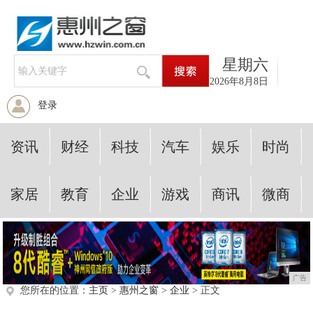
星期六
2026年8月8日
登录
资讯
财经
科技
汽车
娱乐
时尚
家居
教育
企业
游戏
商讯
微商
广告
您所在的位置：
主页
>
惠州之窗
>
企业
> 正文