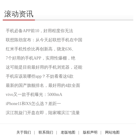
滚动资讯
手机必备APP前10，好用程度你无法
联想陈劲宣布：从今天起联想手机在中国
红米手机性价比再创新高，骁龙636、
7个好用的手机APP，实用性爆棚，绝
这可能是目前最好用的手机浏览器，还能
手机应该装哪些app？不妨看看这6款
最新的国产旗舰排名，最好用的4款全面
vivo又一款手机曝光：5000mA
iPhone11和XS怎么选？差距一
滨江凯旋门开盘在即，陆家嘴滨江“流量
关于我们
|
联系我们
|
老版地图
|
版权声明
|
网站地图