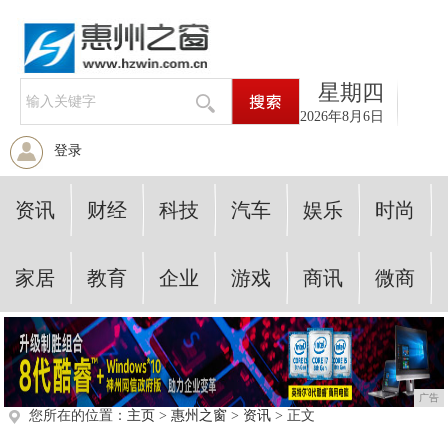
星期四
2026年8月6日
登录
资讯
财经
科技
汽车
娱乐
时尚
家居
教育
企业
游戏
商讯
微商
广告
您所在的位置：
主页
>
惠州之窗
>
资讯
> 正文