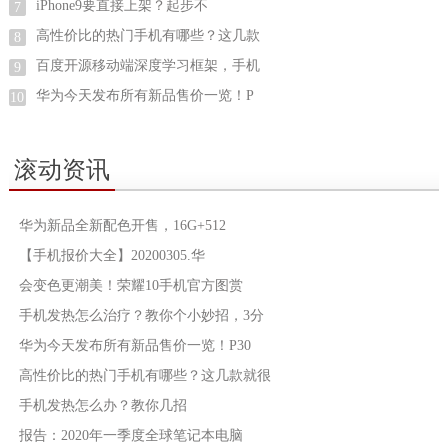
iPhone9要直接上架？起步不
7
高性价比的热门手机有哪些？这几款
8
百度开源移动端深度学习框架，手机
9
华为今天发布所有新品售价一览！P
10
滚动资讯
华为新品全新配色开售，16G+512
【手机报价大全】20200305.华
会变色更潮美！荣耀10手机官方图赏
手机发热怎么治疗？教你个小妙招，3分
华为今天发布所有新品售价一览！P30
高性价比的热门手机有哪些？这几款就很
手机发热怎么办？教你几招
报告：2020年一季度全球笔记本电脑