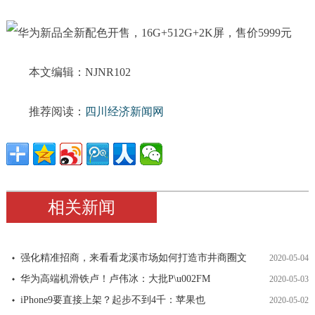
本文编辑：NJNR102
推荐阅读：
四川经济新闻网
相关新闻
强化精准招商，来看看龙溪市场如何打造市井商圈文
2020-05-04
华为高端机滑铁卢！卢伟冰：大批P\u002FM
2020-05-03
iPhone9要直接上架？起步不到4千：苹果也
2020-05-02