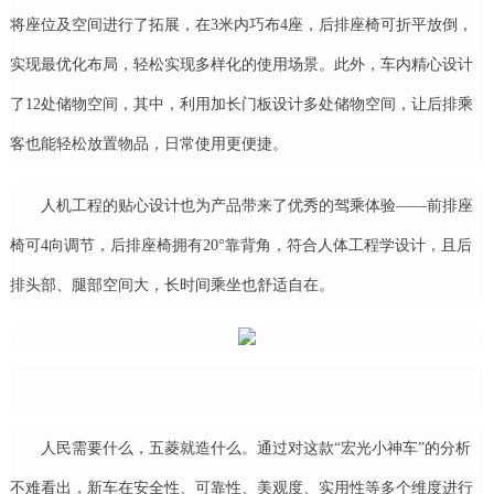
将座位及空间进行了拓展，在3米内巧布4座，后排座椅可折平放倒，
实现最优化布局，轻松实现多样化的使用场景。此外，车内精心设计
了12处储物空间，其中，利用加长门板设计多处储物空间，让后排乘
客也能轻松放置物品，日常使用更便捷。
人机工程的贴心设计也为产品带来了优秀的驾乘体验——前排座
椅可4向调节，后排座椅拥有20°靠背角，符合人体工程学设计，且后
排头部、腿部空间大，长时间乘坐也舒适自在。
人民需要什么，五菱就造什么。通过对这款“宏光小神车”的分析
不难看出，新车在安全性、可靠性、美观度、实用性等多个维度进行