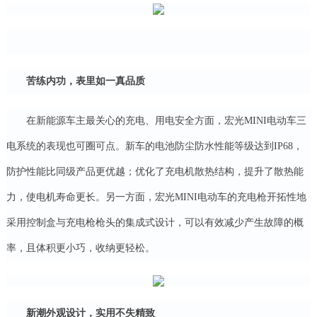
苦练内功，表里如一真品质
在新能源车主最关心的充电、用电安全方面，宏光MINI电动车三
电系统的表现也可圈可点。新车的电池防尘防水性能等级达到IP68，
防护性能比同级产品更优越；优化了充电机散热结构，提升了散热能
力，使电机寿命更长。另一方面，宏光MINI电动车的充电枪开拓性地
采用控制盒与充电枪枪头的集成式设计，可以有效减少产生故障的概
率，且体积更小巧，收纳更轻松。
新潮外观设计，实用不失精致