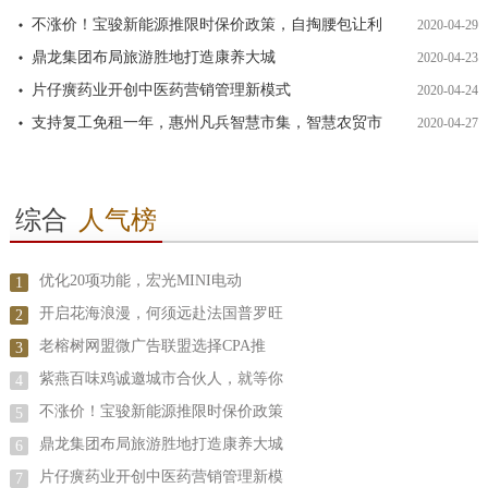
不涨价！宝骏新能源推限时保价政策，自掏腰包让利
2020-04-29
鼎龙集团布局旅游胜地打造康养大城
2020-04-23
片仔癀药业开创中医药营销管理新模式
2020-04-24
支持复工免租一年，惠州凡兵智慧市集，智慧农贸市
2020-04-27
综合
人气榜
优化20项功能，宏光MINI电动
1
开启花海浪漫，何须远赴法国普罗旺
2
老榕树网盟微广告联盟选择CPA推
3
紫燕百味鸡诚邀城市合伙人，就等你
4
不涨价！宝骏新能源推限时保价政策
5
鼎龙集团布局旅游胜地打造康养大城
6
片仔癀药业开创中医药营销管理新模
7