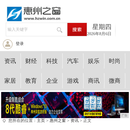
星期四
2026年8月6日
登录
资讯
财经
科技
汽车
娱乐
时尚
家居
教育
企业
游戏
商讯
微商
广告
您所在的位置：
主页
>
惠州之窗
>
资讯
> 正文