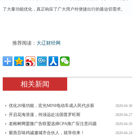
了大量功能优化，真正响应了广大用户对便捷出行的最迫切需求。
推荐阅读：
大辽财经网
相关新闻
优化20项功能，宏光MINI电动车成人民代步新
2020-04-30
开启花海浪漫，何须远赴法国普罗旺斯
2020-04-27
老榕树网盟微广告联盟选择CPA推广应注意问题
2020-04-26
紫燕百味鸡诚邀城市合伙人，就等你来！
2020-04-24