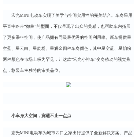
宏光MINI电动车实现了美学与空间实用性的完美结合。车身采用
平直中略带“微曲”的型面，不仅呈现了出众的美感，也帮助车内拓展
了更多乘坐空间，使产品拥有同级最优秀的空间利用率。新车提供星
空蓝、星云白、星韵粉、星辉金四种车身颜色，其中星空蓝、星韵粉
两种颜色在市场上极为罕见，让这款“宏光小神车”变身移动的视觉焦
点，彰显车主独特的审美品位。
小车身大空间，宽适不止一点点
宏光MINI电动车为城市四口之家出行提供了全新解决方案。产品