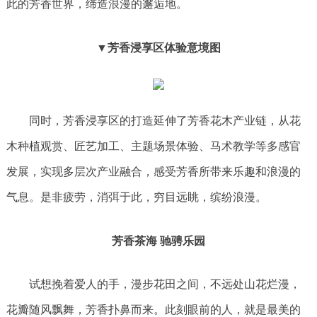
此的芳香世界，缔造浪漫的邂逅地。
▼芳香浸享区体验意境图
同时，芳香浸享区的打造延伸了芳香花木产业链，从花
木种植观赏、匠艺加工、主题场景体验、马术教学等多感官
发展，实现多层次产业融合，感受芳香所带来乐趣和浪漫的
气息。是非疲劳，消弭于此，穷目远眺，缤纷浪漫。
芳香茶海 驰骋乐园
试想挽着爱人的手，漫步花田之间，不远处山花烂漫，
花瓣随风飘舞，芳香扑鼻而来。此刻眼前的人，就是最美的