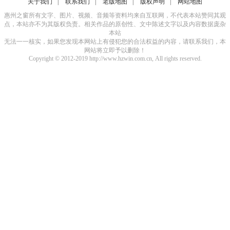
关于我们
|
联系我们
|
老版地图
|
版权声明
|
网站地图
惠州之窗所有文字、图片、视频、音频等资料均来自互联网，不代表本站赞同其观
点，本站亦不为其版权负责。相关作品的原创性、文中陈述文字以及内容数据庞杂
本站
无法一一核实，如果您发现本网站上有侵犯您的合法权益的内容，请联系我们，本
网站将立即予以删除！
Copyright © 2012-2019 http://www.hzwin.com.cn, All rights reserved.