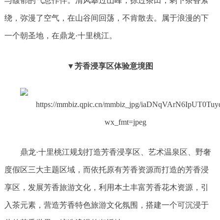
与馥郁的气息作伴。清风攀过山峰，掠过茶田，剩下茶香萦
绕，弥漫了空气，在山谷间回荡，不肯散去。属于浪漫的下
一个朝圣地，在鼎龙·十里桃江。
▼芳香浸享区体验意境图
鼎龙·十里桃江规划打造芳香浸享区、艺术温泉区、野奢
度假区三大主题区域，而依托原有芳香资源而打造的芳香浸
享区，发展芳香旅游文化，利用本土丰富芳香花木资源，引
入茶元素，营造芳香特色旅游文化氛围，搭建一个可沉浸于