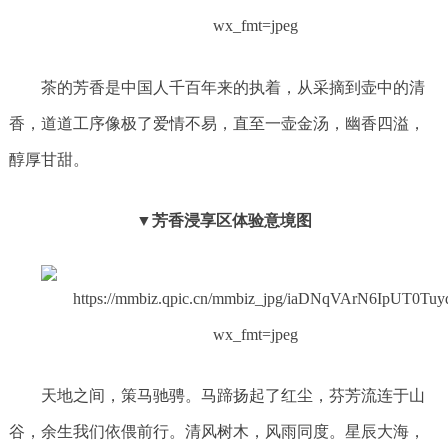
茶的芳香是中国人千百年来的执着，从采摘到壶中的清
香，道道工序像极了爱情不易，直至一壶金汤，幽香四溢，
醇厚甘甜。
▼芳香浸享区体验意境图
天地之间，策马驰骋。马蹄扬起了红尘，芬芳流连于山
谷，余生我们依偎前行。清风树木，风雨同度。星辰大海，