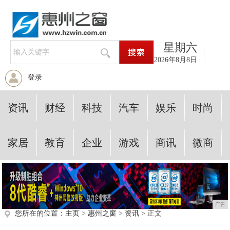
星期六
2026年8月8日
登录
资讯
财经
科技
汽车
娱乐
时尚
家居
教育
企业
游戏
商讯
微商
广告
您所在的位置：
主页
>
惠州之窗
>
资讯
> 正文