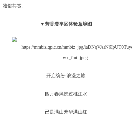
雅俗共赏。
▼芳香浸享区体验意境图
开启缤纷·浪漫之旅
四月春风拂过桃江水
已是满山芳华满山红