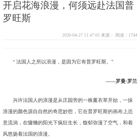
开启花海浪漫，何须远赴法国普
罗旺斯
2020-04-27 11:47:05 来源：
阅读：1744
“ 法国人之所以浪漫，是因为它有普罗旺斯。”
——罗曼·罗兰
兴许法国人的浪漫是从庄园旁的一株薰衣草开始，一抹
浪漫的颜色源自自然的奇思妙想，它在普罗旺斯的画布上恣
意流淌，在慵懒的阳光下疯狂生长，馥郁弥漫了空气，和着
风悠扬着法国的浪漫。