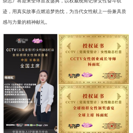
杂志》将迎来全球首发盛典，以权威视角记录女性奋斗轨
迹，用真实故事点燃追梦热忱，为当代女性献上一份兼具质
感与力量的精神献礼。