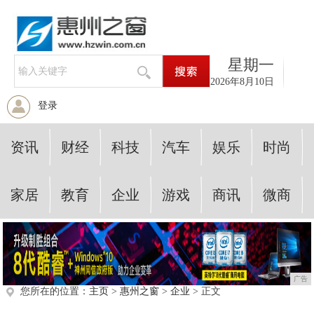
星期一
2026年8月10日
登录
资讯
财经
科技
汽车
娱乐
时尚
家居
教育
企业
游戏
商讯
微商
广告
您所在的位置：
主页
>
惠州之窗
>
企业
> 正文