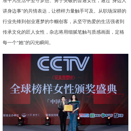
准平凡生活中坚守梦想、勇于突破的普通女性，通过“身边人
讲身边事”的共情表达，让榜样力量触手可及。从职场深耕的
行业先锋到创业逐梦的巾帼创客，从坚守热爱的生活强者到
传承文化的匠人女性，杂志将用细腻笔触与质感画面，定格
每一个“她”的闪光瞬间。