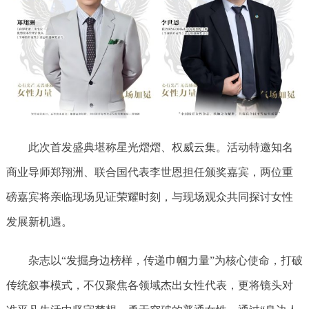
此次首发盛典堪称星光熠熠、权威云集。活动特邀知名
商业导师郑翔洲、联合国代表李世恩担任颁奖嘉宾，两位重
磅嘉宾将亲临现场见证荣耀时刻，与现场观众共同探讨女性
发展新机遇。
杂志以“发掘身边榜样，传递巾帼力量”为核心使命，打破
传统叙事模式，不仅聚焦各领域杰出女性代表，更将镜头对