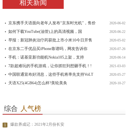
相关新闻
京东携手天语面向老年人发布“京东时光机”，售价
2020-06-02
如何下载YouTube(油管)上的高清视频，国
2020-06-22
早报：新冠肺炎治疗药获批上市小米10今日开售
2020-05-02
在京东二手优品买iPhone靠谱吗，网友告诉你
2020-07-26
手机：诺基亚新功能机Nokia105上架，支持
2020-06-14
7款超难玩的手机游戏，让你抓狂到想砸手机！!
2021-03-03
中国联通宣布好消息，这些手机将率先支持VoLT
2020-05-27
天语X25(4GB64)怎么样?美轮美奂
2020-10-27
综合
人气榜
爆款养成记：2021年2月份长安
1