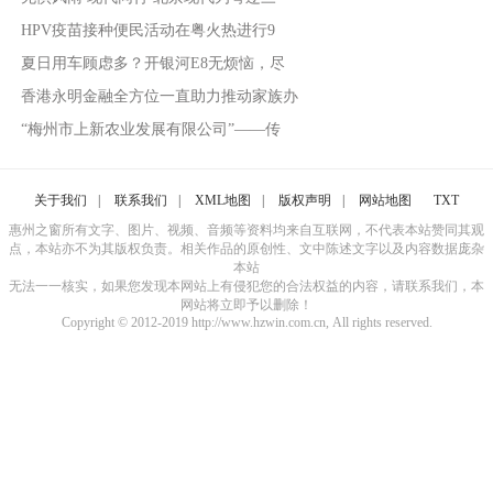
HPV疫苗接种便民活动在粤火热进行9
夏日用车顾虑多？开银河E8无烦恼，尽
香港永明金融全方位一直助力推动家族办
“梅州市上新农业发展有限公司”——传
关于我们
|
联系我们
|
XML地图
|
版权声明
|
网站地图
TXT
惠州之窗所有文字、图片、视频、音频等资料均来自互联网，不代表本站赞同其观
点，本站亦不为其版权负责。相关作品的原创性、文中陈述文字以及内容数据庞杂
本站
无法一一核实，如果您发现本网站上有侵犯您的合法权益的内容，请联系我们，本
网站将立即予以删除！
Copyright © 2012-2019 http://www.hzwin.com.cn, All rights reserved.