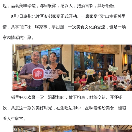
起，品尝美味珍馐，邻里欢聚，感叹人，把酒言欢，其乐融融。
9月7日惠州北片区友邻家宴正式开动。一席家宴“烹”出幸福邻里
情，共享“百”味，聊家事，享团圆，一次美食文化的交流，也是一场
家园情感的汇聚。
邻里好友欢聚一堂，温馨和睦，放下拘束，觥筹交错、开怀畅
饮，共度这一刻的美好时光，在边吃边聊中，品味着缤纷美食、慢聊
着人生家常。