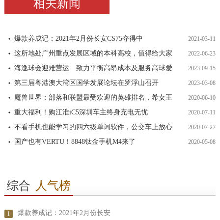
相关新闻
爆款养成记：2021年2月份长安CS75夺得中
2021-03-11
这所地处广州重点发展区域的本科高校，值得给大家
2022-06-23
海逸球会迎难营运 致力平衡高昂成本及服务高球爱
2023-09-15
第三届粤港澳大湾区国学发展论坛在罗浮山召开
2023-03-08
魔兽世界：部落和联盟最受欢迎的英雄排名，希女王
2020-06-10
重大福利！购江淮iC5深圳车主终身充电无忧
2020-07-11
不看手机也能学习的四六级单词软件，公交车上放心
2020-07-27
国产也有VERTU！8848钛金手机M4来了
2020-05-08
综合
人气榜
爆款养成记：2021年2月份长安
1