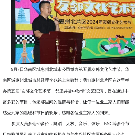
9月7日华南区域惠州北城市公司举办第五届友邻文化艺术节。华
南区域惠州北城市总经理李兆铭上台致辞：我们惠州北片区在这里举
办第五届“友邻文化艺术节，邻里共赏中秋情”文艺汇演，旨在通过丰
富多彩的节目，传递邻里间的温情与和谐，让每一位业主家人们都能
感受到家的温暖和节日的欢乐，感谢各位业主家人的到来。
参演人员多达60多位，舞蹈、太极、音乐、弦乐、BNG等多个节
目精彩纷呈引来了业主们的积极参与养生谷社区志愿服务队20余名，