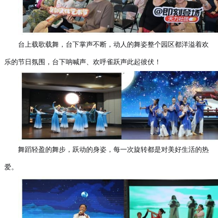
台上载歌载舞，台下掌声不断，动人的舞姿整个园区都洋溢着欢
乐的节日氛围，台下呐喊声、欢呼雀跃声此起彼伏！
舞蹈轻盈的舞步，跃动的身姿，每一次旋转都是对美好生活的热
爱。