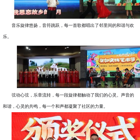
音乐旋律悠扬，音符跳跃，每一首歌都唱出了邻里间的和谐与欢
乐。
弦动心弦，乐章流转，每一段旋律都触动了我们的心灵。声音的
和谐，心灵的共鸣，每一个和声都凝聚了社区的力量。