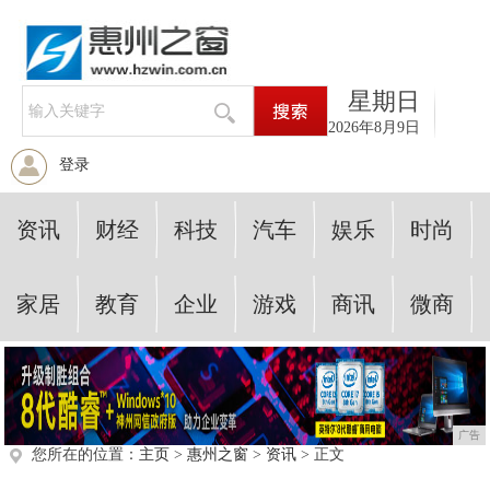
星期日
2026年8月9日
登录
资讯
财经
科技
汽车
娱乐
时尚
家居
教育
企业
游戏
商讯
微商
广告
您所在的位置：
主页
>
惠州之窗
>
资讯
> 正文