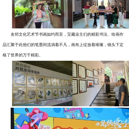
友邻文化艺术节书画如约而至，宝藏业主们的精彩书法、绘画作
品汇聚于此他们的笔墨间流淌着不凡，画布上绽放着璀璨，镜头下定
格了世界的万千精彩。