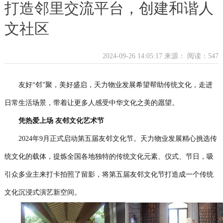
打造邻里交流平台，创建和谐人
文社区
2024-09-26 14:05:17 来源：
阅读：547
友好“邻”聚，美好盛启，天力物业发展希望帮助传统文化，走进
日常生活场景，带着让更多人感受中华文化之美的愿望。
凭热爱上场 友邻文化艺术节
2024年9月正式启动第五届友邻文化节。天力物业发展精心挑选传
统文化的载体，提炼全国各地独特的传统文化元素、仪式、节日，吸
引众多业主来打卡拍照了留影，将第五届友邻文化节打造成一个传统
文化沉浸式演艺新空间。