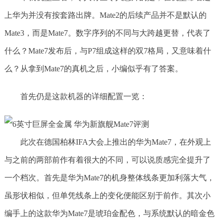
上华为并没有按套路出牌。Mate2的后续产品并不是默认的
Mate3，而是Mate7。数字序列的不同与大跨越更替，代表了
什么？Mate7发布后，与P7组成这样的双7格局，又意味着什
么？从拿到Mate7的真机之后，小编似乎有了答案。
首先仍是这款机器的详细配置一览：
此次在德国柏林IFA大会上推出的华为Mate7，在外观上
与之前的两部前作有着很大的不同，可以说质感完全提升了
一个档次。首先是华为Mate7的机身整体线条更加利落大气，
虽形状相似，但单凭线条上的变化便能区别于前作。其次小
编手上的这款华为Mate7是琥珀金配色，与系统默认的暗金色