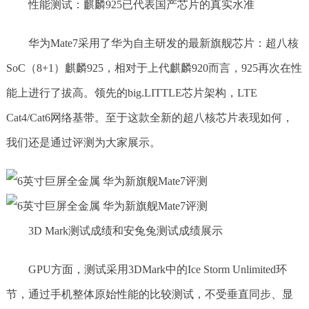
性能测试：麒麟925已代表国产芯片的真实水准
华为Mate7采用了华为自主研发的最新旗舰芯片：超八核
SoC（8+1）麒麟925，相对于上代麒麟920而言，925再次在性
能上进行了拔高。领先的big.LITTLE芯片架构，LTE
Cat4/Cat6网络基带。至于这款全新的超八核芯片表现如何，
我们还是通过评测为大家展示。
3D Mark测试成绩和安兔兔测试成绩展示
GPU方面，测试采用3DMark中的Ice Storm Unlimited环
节，通过手机整体原始性能的比较测试，不受垂直同步、显