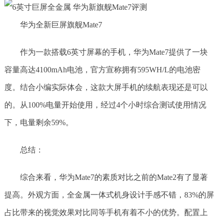
华为全新巨屏旗舰Mate7
作为一款搭载6英寸屏幕的手机，华为Mate7提供了一块
容量高达4100mAh电池，官方宣称拥有595WH/L的电池密
度。结合小编实际体会，这款大屏手机的续航表现还是可以
的。从100%电量开始使用，经过4个小时综合测试使用情况
下，电量剩余59%。
总结：
综合来看，华为Mate7的素质对比之前的Mate2有了显著
提高。外观方面，全金属一体式机身设计手感不错，83%的屏
占比带来的视觉效果对比同等手机有着不小的优势。配置上