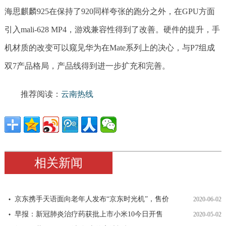
海思麒麟925在保持了920同样夸张的跑分之外，在GPU方面
引入mali-628 MP4，游戏兼容性得到了改善。硬件的提升，手
机材质的改变可以窥见华为在Mate系列上的决心，与P7组成
双7产品格局，产品线得到进一步扩充和完善。
推荐阅读：
云南热线
相关新闻
京东携手天语面向老年人发布“京东时光机”，售价
2020-06-02
早报：新冠肺炎治疗药获批上市小米10今日开售
2020-05-02