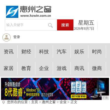
星期五
2026年8月7日
登录
资讯
财经
科技
汽车
娱乐
时尚
家居
教育
企业
游戏
商讯
微商
广告
您所在的位置：
主页
>
惠州之窗
>
企业
> 正文