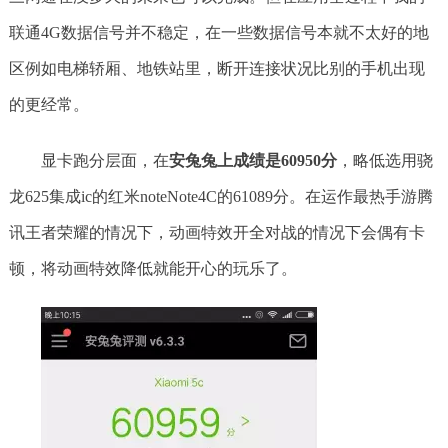
联通4G数据信号并不稳定，在一些数据信号本就不太好的地
区例如电梯轿厢、地铁站里，断开连接状况比别的手机出现
的更经常。
显卡跑分层面，在
安兔兔上成绩是60950分
，略低选用骁
龙625集成ic的红米noteNote4C的61089分。在运作最热手游腾
讯王者荣耀的情况下，动画特效开全对战的情况下会偶有卡
顿，将动画特效降低就能开心的玩乐了。