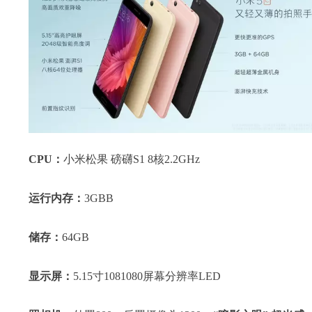
CPU：
小米松果 磅礴S1 8核2.2GHz
运行内存：
3GBB
储存：
64GB
显示屏：
5.15寸1081080屏幕分辨率LED