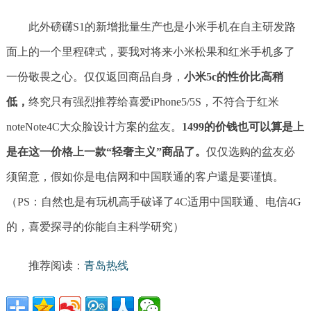
此外磅礴S1的新增批量生产也是小米手机在自主研发路
面上的一个里程碑式，要我对将来小米松果和红米手机多了
一份敬畏之心。仅仅返回商品自身，
小米5c的性价比高稍
低，
终究只有强烈推荐给喜爱iPhone5/5S，不符合于红米
noteNote4C大众脸设计方案的盆友。
1499的价钱也可以算是上
是在这一价格上一款“轻奢主义”商品了。
仅仅选购的盆友必
须留意，假如你是电信网和中国联通的客户還是要谨慎。
（PS：自然也是有玩机高手破译了4C适用中国联通、电信4G
的，喜爱探寻的你能自主科学研究）
推荐阅读：
青岛热线