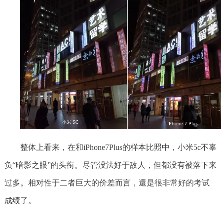
整体上看来，在和iPhone7Plus的样本比照中，小米5c不辜
负“暗影之眼”的头衔。尽管没法好于敌人，但都没有被落下来
过多。相对性于二者巨大的价差而言，還是很非常好的考试
成绩了。