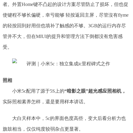
者。外置Home键不凸起的设计方案尽管防止了损坏，但也促
使键程不够长偏硬，幸亏能够 轻按返回主屏，尽管沒有flyme
的轻按回到好用但也填补了触感的不够。3GB的运行内存尽
管并不大，但在MIUI的提升和管理方法下倒都没有危害感
受。
照相
小米5c配用了源于5S上的
“暗影之眼”超光感应照相机，
实际照相素养怎样，還是要用样本讲话。
大白天样本中，5c的界面色度高些，变大后看分析力也
旗鼓相当，仅仅纯度较弱杂点更显著。