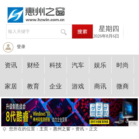
星期四
2026年8月6日
登录
资讯
财经
科技
汽车
娱乐
时尚
家居
教育
企业
游戏
商讯
微商
广告
您所在的位置：
主页
>
惠州之窗
>
资讯
> 正文