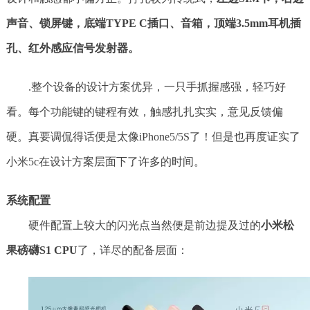
声音、锁屏键，底端TYPE C插口、音箱，顶端3.5mm耳机插
孔、红外感应信号发射器。
.整个设备的设计方案优异，一只手抓握感强，轻巧好
看。每个功能键的键程有效，触感扎扎实实，意见反馈偏
硬。真要调侃得话便是太像iPhone5/5S了！但是也再度证实了
小米5c在设计方案层面下了许多的时间。
系统配置
硬件配置上较大的闪光点当然便是前边提及过的
小米松
果磅礴S1 CPU
了，详尽的配备层面：