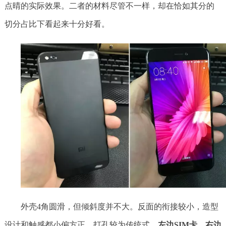
点晴的实际效果。二者的材料尽管不一样，却在恰如其分的
切分占比下看起来十分好看。
外壳4角圆滑，但倾斜度并不大。反面的衔接较小，造型
设计和触感都小偏方正。打孔较为传统式，
左边SIM卡，右边