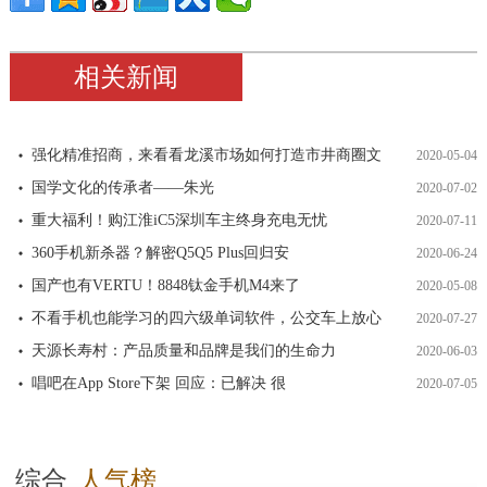
相关新闻
强化精准招商，来看看龙溪市场如何打造市井商圈文
2020-05-04
国学文化的传承者——朱光
2020-07-02
重大福利！购江淮iC5深圳车主终身充电无忧
2020-07-11
360手机新杀器？解密Q5Q5 Plus回归安
2020-06-24
国产也有VERTU！8848钛金手机M4来了
2020-05-08
不看手机也能学习的四六级单词软件，公交车上放心
2020-07-27
天源长寿村：产品质量和品牌是我们的生命力
2020-06-03
唱吧在App Store下架 回应：已解决 很
2020-07-05
综合
人气榜