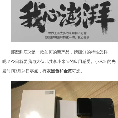
那麼到底5c是一款如何的新产品，磅礴S1的特性怎样
呢？今日就要我与大伙儿共享小米5c的应用感受。小米5c的先
发时间3月24日零点，有
灰黑色和金黄
可选。