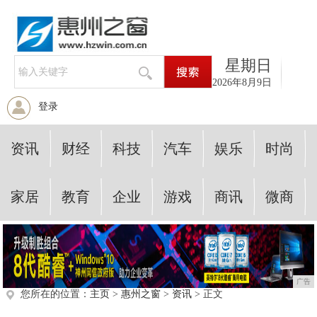
星期日
2026年8月9日
登录
资讯
财经
科技
汽车
娱乐
时尚
家居
教育
企业
游戏
商讯
微商
广告
您所在的位置：
主页
>
惠州之窗
>
资讯
> 正文