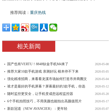
推荐阅读：
重庆热线
相关新闻
国产也有VERTU！8848钛金手机M4来了
2020-05-08
推荐大家10款手机游戏 亲测好玩 根本停不下来
2020-05-05
强化精准招商，来看看龙溪市场如何打造市井商圈文
2020-05-04
谁才是最好的手机屏幕？屏幕最好的3款手机，你选
2020-05-12
随时监控更安全，让手机变成您远程监控器
2020-05-20
6个手机拍照技巧，不用美颜也能拍出高颜值照片
2020-05-17
新款冠道（NEW AVANCIER）：更年轻
2020-05-07