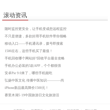
滚动资讯
随时监控更安全，让手机变成您远程监控
不只是便捷，多款好用手机软件带你领略
移动入口——手机通讯录，拨号即搜索
1500左右，这些手机买了最值！
手机回收哪个网站好?回收平台最全攻略
手机办公必装的5款APP，个个都很强
安卓Pie 9.0来了，哪些手机能吃
弘扬中医文化 传播中医知识————尚
iPhone新品最高降价1500元！
赛里木湖5·19中国旅游日文化旅游活