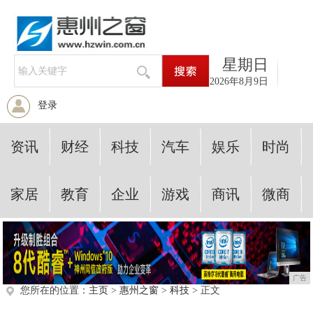
星期日
2026年8月9日
登录
资讯
财经
科技
汽车
娱乐
时尚
家居
教育
企业
游戏
商讯
微商
广告
您所在的位置：
主页
>
惠州之窗
>
科技
> 正文