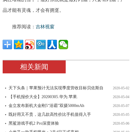
品才能有灵魂，才会有拥趸。
推荐阅读：
吉林视窗
相关新闻
天下头条｜苹果预计无法实现季度营收目标贝佐斯自
2020-05-02
【手机报价大全】20200305.华为.苹果.
2020-05-04
金立发布新机大金刚5“浴霸”双摄5000mAh
2020-05-07
既好用又不贵，这几款高性价比手机值得入手
2020-05-05
黑鲨游戏手机2 Pro深度体验
2020-05-06