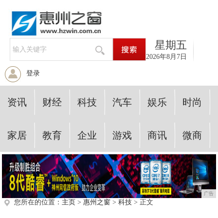
星期五
2026年8月7日
登录
资讯
财经
科技
汽车
娱乐
时尚
家居
教育
企业
游戏
商讯
微商
广告
您所在的位置：
主页
>
惠州之窗
>
科技
> 正文