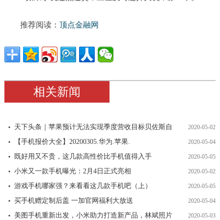
推荐阅读：
顶点金融网
相关新闻
天下头条｜苹果预计无法实现季度营收目标贝佐斯自
2020-05-02
【手机报价大全】20200305.华为.苹果.
2020-05-04
既好用又不贵，这几款高性价比手机值得入手
2020-05-05
小米又一款手机曝光：2月4日正式亮相
2020-05-02
游戏手机哪家强？来看看这几款手机吧（上）
2020-05-05
买手机赠定制后盖 一加官网福利大放送
2020-05-04
美图手机重新出发，小米助力打造新产品，林斌照片
2020-05-03