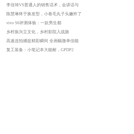
李佳琦VS普通人的销售话术，会讲话与
陈慧琳终于换发型，小卷毛丸子头嫩炸了
​vivo S6评测体验：一款男生都
乡村振兴立文化，乡村影院入战旗
高速连拍捕捉精彩瞬间 全画幅微单佳能
复工装备：小笔记本大能耐，GPDP2