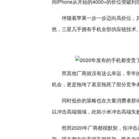
间iPhone从开始的4000+的价位
伴随着苹果一步一步迈向高价位，
然，三星几乎拥有手机全部供应链技术
而其他厂商就没有这么幸运，常年
机会，更是拖垮了甚至拖死了部分竞争
同时低价的策略也在大量消费者群体
以冲击高端领域，此前小米冲击高端失
然而2020年厂商都很默契，你冲
架，现在都在中高端互相掐架，既各自