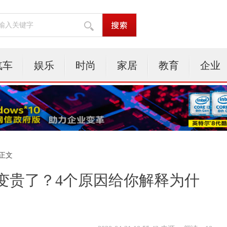
汽车
娱乐
时尚
家居
教育
企业
 正文
都变贵了？4个原因给你解释为什