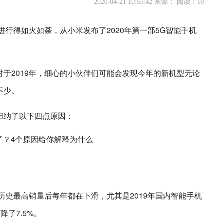
2020-04-21 10:55:42 来源：
阅读：10
进行得如火如荼，从小米发布了2020年第一部5G智能手机
于2019年，细心的小伙伴们可能会发现今年的新机型无论
不少。
归纳了以下四点原因：
到历史最高销量后每年都在下滑，尤其是2019年国内智能手机
降了7.5%。