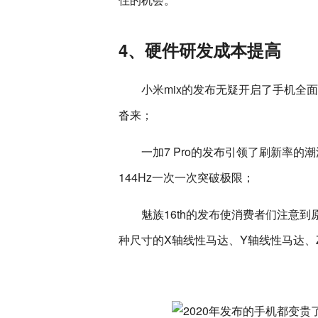
4、硬件研发成本提高
小米mix的发布无疑开启了手机全
沓来；
一加7 Pro的发布引领了刷新率的潮
144Hz一次一次突破极限；
魅族16th的发布使消费者们注意
种尺寸的X轴线性马达、Y轴线性马达、