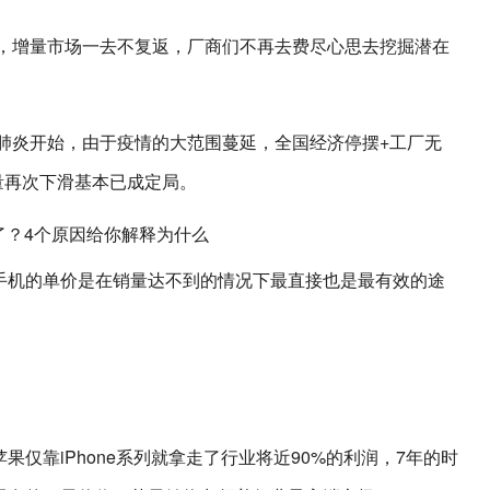
低，增量市场一去不复返，厂商们不再去费尽心思去挖掘潜在
。
冠肺炎开始，由于疫情的大范围蔓延，全国经济停摆+工厂无
销量再次下滑基本已成定局。
手机的单价是在销量达不到的情况下最直接也是最有效的途
仅靠iPhone系列就拿走了行业将近90%的利润，7年的时