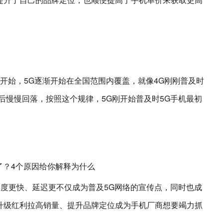
底开始，5G逐渐开始在全国范围内覆盖，就像4G刚刚普及时
后慢慢回落，按照这个规律，5G刚开始普及时5G手机最初
速度更快、延迟更不仅成为普及5G网络的宣传点，同时也成
升级红利拉高销量、提升品牌定位成为手机厂商想要竭力抓