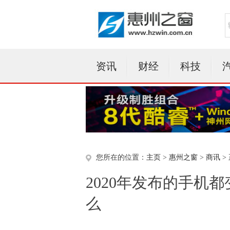
资讯
财经
科技
您所在的位置：
主页
>
惠州之窗
>
商讯
>
2020年发布的手机
么