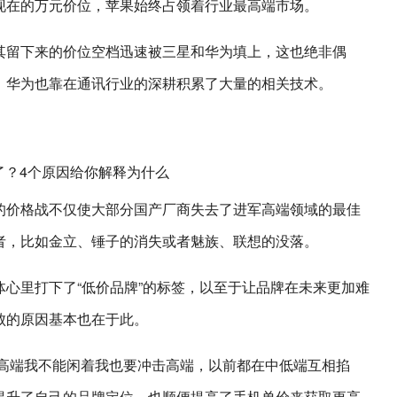
突破到现在的万元价位，苹果始终占领着行业最高端市场。
其留下来的价位空档迅速被三星和华为填上，这也绝非偶
、华为也靠在通讯行业的深耕积累了大量的相关技术。
的价格战不仅使大部分国产厂商失去了进军高端领域的最佳
者，比如金立、锤子的消失或者魅族、联想的没落。
心里打下了“低价品牌”的标签，以至于让品牌在未来更加难
败的原因基本也在于此。
击高端我不能闲着我也要冲击高端，以前都在中低端互相掐
提升了自己的品牌定位，也顺便提高了手机单价来获取更高