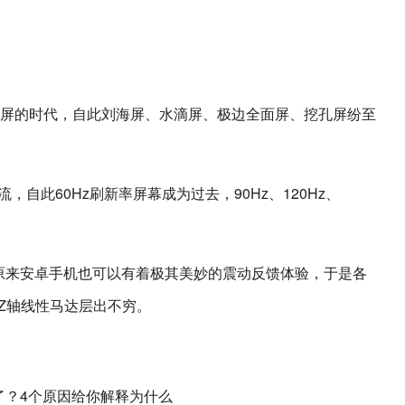
面屏的时代，自此刘海屏、水滴屏、极边全面屏、挖孔屏纷至
流，自此60Hz刷新率屏幕成为过去，90Hz、120Hz、
到原来安卓手机也可以有着极其美妙的震动反馈体验，于是各
Z轴线性马达层出不穷。